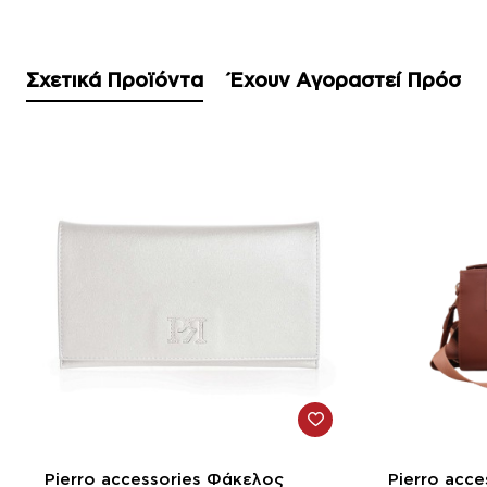
Σχετικά Προϊόντα
Έχουν Αγοραστεί Πρόσφ
-21%
-10%
Pierro accessories Φάκελος
Pierro acc