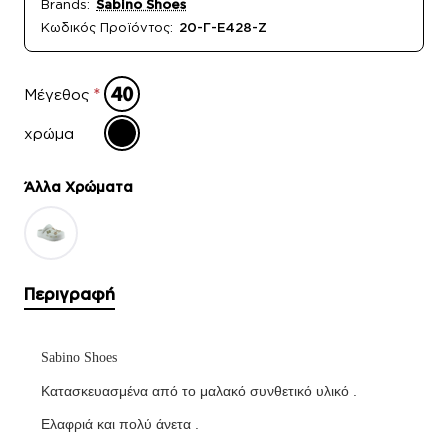
Brands:
Sabino Shoes
Κωδικός Προϊόντος:
20-Γ-E428-Z
Μέγεθος
χρώμα
Άλλα Xρώματα
Περιγραφή
Sabino Shoes
Κατασκευασμένα από τo μαλακό συνθετικό υλικό .
Ελαφριά και πολύ άνετα .