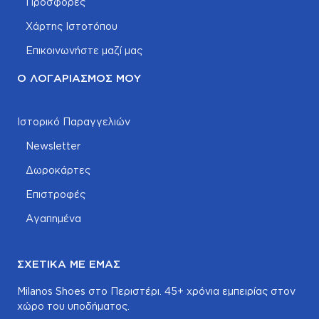
Προσφορές
Χάρτης Ιστοτόπου
Επικοινωνήστε μαζί μας
Ο ΛΟΓΑΡΙΑΣΜΌΣ ΜΟΥ
Ιστορικό Παραγγελιών
Newsletter
Δωροκάρτες
Επιστροφές
Αγαπημένα
ΣΧΕΤΙΚΆ ΜΕ ΕΜΆΣ
Milanos Shoes στο Περιστέρι. 45+ χρόνια εμπειρίας στον
χώρο του υποδήματος.