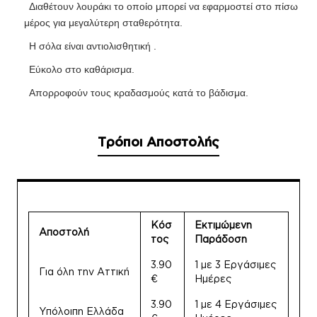
Διαθέτουν λουράκι το οποίο μπορεί να εφαρμοστεί στο πίσω
μέρος για μεγαλύτερη σταθερότητα.
Η σόλα είναι αντιολισθητική .
Εύκολο στο καθάρισμα.
Απορροφούν τους κραδασμούς κατά το βάδισμα.
Τρόποι Αποστολής
Κόσ
Εκτιμώμενη
Αποστολή
τος
Παράδοση
3.90
1 με 3 Εργάσιμες
Για όλη την Αττική
€
Ημέρες
3.90
1 με 4 Εργάσιμες
Υπόλοιπη Ελλάδα