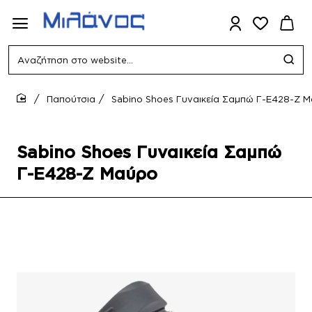
Αναζήτηση
στο
website...
Παπούτσια
Sabino Shoes Γυναικεία Σαμπώ Γ-E428-Z 
home
Sabino Shoes Γυναικεία Σαμπώ
Γ-E428-Z Μαύρο