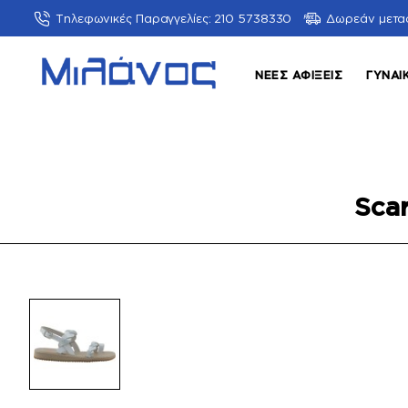
Τηλεφωνικές Παραγγελίες: 210 5738330
Δωρεάν μετα
ΝΈΕΣ ΑΦΊΞΕΙΣ
ΓΥΝΑΙ
Sca