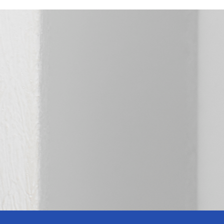
Nude
Nude
Glitter