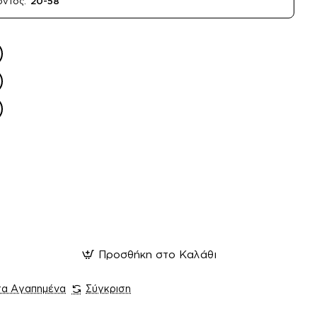
όντος:
20-58
Προσθήκη στο Καλάθι
τα Αγαπημένα
Σύγκριση