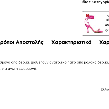
Ίδιας Κατηγορί
En
Πέ
Sa
49
ρόποι Αποστολής
Χαρακτηριστικά
Χαρ
σμένα από δέρμα.
Διαθέτουν ανατομικό πάτο από μαλακό δέρμα, 
, για άνετη εφαρμογή.
Ελλην