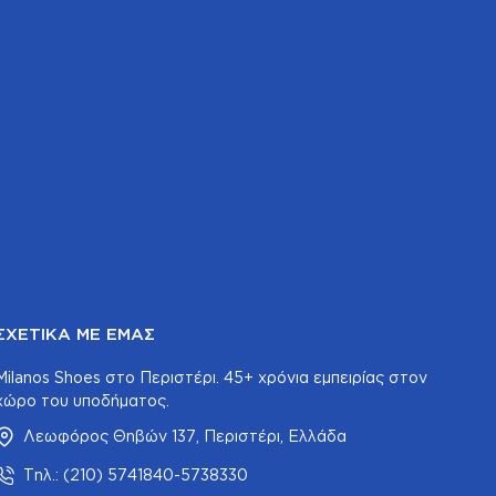
ΣΧΕΤΙΚΆ ΜΕ ΕΜΆΣ
Milanos Shoes στο Περιστέρι. 45+ χρόνια εμπειρίας στον
χώρο του υποδήματος.
Λεωφόρος Θηβών 137, Περιστέρι, Ελλάδα
Τηλ.: (210) 5741840-5738330