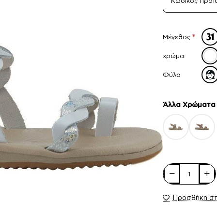
Κωδικός Προϊ
Μέγεθος
χρώμα
Φύλο
Άλλα Xρώματα
Προσθήκη σ