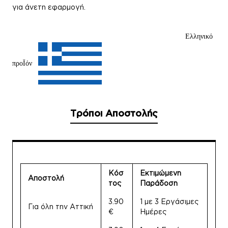
για άνετη εφαρμογή.
Ελληνικό
προΪόν
Τρόποι Αποστολής
Κόσ
Εκτιμώμενη
Αποστολή
τος
Παράδοση
3.90
1 με 3 Εργάσιμες
Για όλη την Αττική
€
Ημέρες