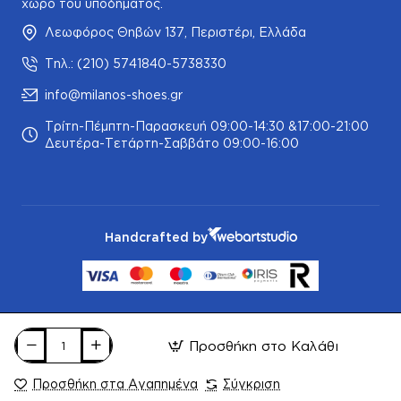
χώρο του υποδήματος.
Λεωφόρος Θηβών 137, Περιστέρι, Ελλάδα
Τηλ.: (210) 5741840-5738330
info@milanos-shoes.gr
Τρίτη-Πέμπτη-Παρασκευή 09:00-14:30 &17:00-21:00
Δευτέρα-Τετάρτη-Σαββάτο 09:00-16:00
Handcrafted by
Προσθήκη στο Καλάθι
Προσθήκη στα Αγαπημένα
Σύγκριση