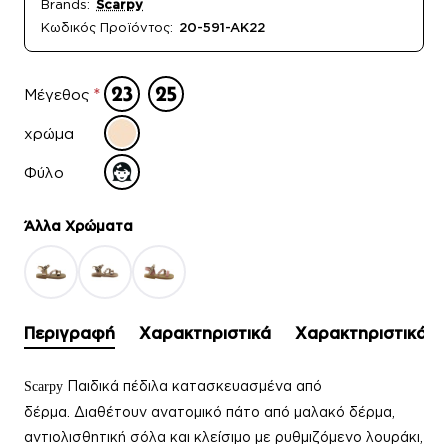
Brands:
Scarpy
Κωδικός Προϊόντος:
20-591-AK22
Μέγεθος
χρώμα
Φύλο
Άλλα Xρώματα
Περιγραφή
Χαρακτηριστικά
Χαρακτηριστικά
Παιδικά πέδιλα
κατασκευασμένα από
Scarpy
δέρμα.
Διαθέτουν ανατομικό πάτο από μαλακό δέρμα,
αντιολισθητική σόλα και κλείσιμο με ρυθμιζόμενο λουράκι,