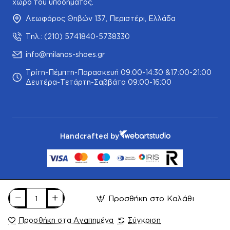
χώρο του υποδήματος.
Λεωφόρος Θηβών 137, Περιστέρι, Ελλάδα
Τηλ.: (210) 5741840-5738330
info@milanos-shoes.gr
Τρίτη-Πέμπτη-Παρασκευή 09:00-14:30 &17:00-21:00
Δευτέρα-Τετάρτη-Σαββάτο 09:00-16:00
Handcrafted by
Προσθήκη στο Καλάθι
Προσθήκη στα Αγαπημένα
Σύγκριση