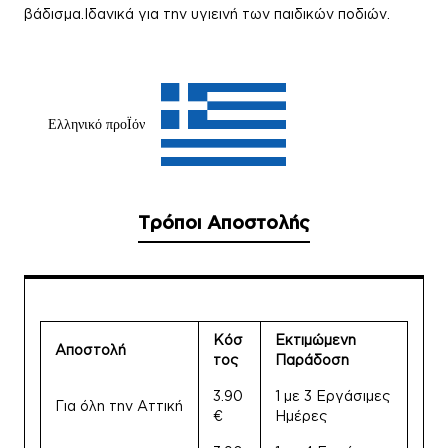
βάδισμα.Ιδανικά για την υγιεινή των παιδικών ποδιών.
Ελληνικό προΪόν
Τρόποι Αποστολής
Κόσ
Εκτιμώμενη
Αποστολή
τος
Παράδοση
3.90
1 με 3 Εργάσιμες
Για όλη την Αττική
€
Ημέρες