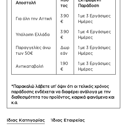
Αποστολή
τος
Παράδοση
3.90
1 με 3 Εργάσιμες
Για όλη την Αττική
€
Ημέρες
3.90
1 με 4 Εργάσιμες
Υπόλοιπη Ελλάδα
€
Ημέρες
Παραγγελίες άνω
Δωρ
1 με 3 Εργάσιμες
των 50€
εάν
Ημέρες
1.90
1 με 3 Εργάσιμες
Αντικαταβολή
€
Ημέρες
*Παρακαλώ λάβετε υπ' όψιν ότι οι τελικός χρόνος
παράδοσης ενδέχεται να διαφέρει ανάλογα με την
διαθεσιμότητα του προϊόντος, καιρικά φαινόμενα και
κ.α.
Ίδιας Κατηγορίας
Ίδιας Εταιρείας