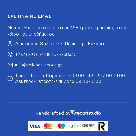
ΣΧΕΤΙΚΆ ΜΕ ΕΜΆΣ
Milanos Shoes στο Περιστέρι. 45+ χρόνια εμπειρίας στον
χώρο του υποδήματος.
Λεωφόρος Θηβών 137, Περιστέρι, Ελλάδα
Τηλ.: (210) 5741840-5738330
info@milanos-shoes.gr
Τρίτη-Πέμπτη-Παρασκευή 09:00-14:30 &17:00-21:00
Δευτέρα-Τετάρτη-Σαββάτο 09:00-16:00
Handcrafted by