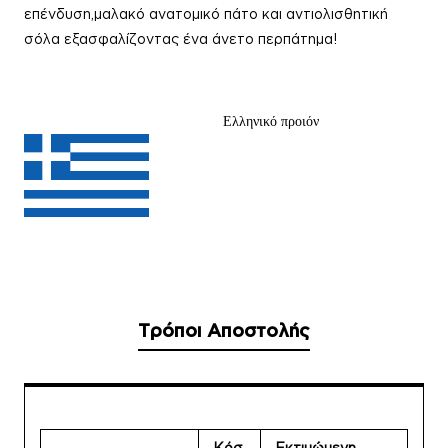
επένδυση,μαλακό ανατομικό πάτο και αντιολισθητική
σόλα εξασφαλίζοντας ένα άνετο περπάτημα!
Ελληνικό προιόν
Τρόποι Αποστολής
Κόσ
Εκτιμώμενη