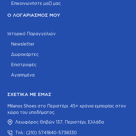
Επικοινωνήστε μαζί μας
Ο ΛΟΓΑΡΙΑΣΜΌΣ ΜΟΥ
Ιστορικό Παραγγελιών
Newsletter
Δωροκάρτες
Επιστροφές
Αγαπημένα
ΣΧΕΤΙΚΆ ΜΕ ΕΜΆΣ
Milanos Shoes στο Περιστέρι. 45+ χρόνια εμπειρίας στον
χώρο του υποδήματος.
Λεωφόρος Θηβών 137, Περιστέρι, Ελλάδα
Τηλ.: (210) 5741840-5738330