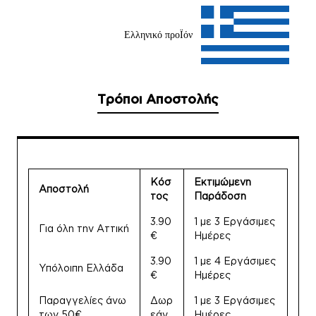
Ελληνικό προΪόν
Τρόποι Αποστολής
Κόσ
Εκτιμώμενη
Αποστολή
τος
Παράδοση
3.90
1 με 3 Εργάσιμες
Για όλη την Αττική
€
Ημέρες
3.90
1 με 4 Εργάσιμες
Υπόλοιπη Ελλάδα
€
Ημέρες
Παραγγελίες άνω
Δωρ
1 με 3 Εργάσιμες
των 50€
εάν
Ημέρες