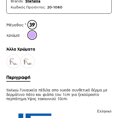
Brands:
Stefania
Κωδικός Προϊόντος:
20-1080
Μέγεθος
χρώμα
Άλλα Xρώματα
Περιγραφή
Γυναικεία πέδιλα απο suede συνθετικό δέρμα με
Stefania
δερμάτινο πάτο και φιάπα του 1cm για ξεκούραστο
περπάτημα.Υψος τακουνιού 10cm.
Ελληνικό