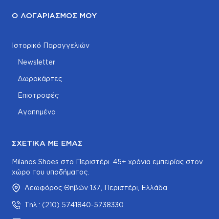
Ο ΛΟΓΑΡΙΑΣΜΌΣ ΜΟΥ
Ιστορικό Παραγγελιών
Newsletter
Δωροκάρτες
Επιστροφές
Αγαπημένα
ΣΧΕΤΙΚΆ ΜΕ ΕΜΆΣ
Milanos Shoes στο Περιστέρι. 45+ χρόνια εμπειρίας στον
χώρο του υποδήματος.
Λεωφόρος Θηβών 137, Περιστέρι, Ελλάδα
Τηλ.: (210) 5741840-5738330