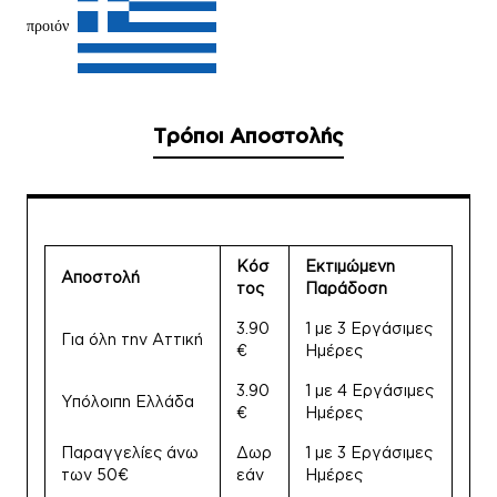
προιόν
Τρόποι Αποστολής
Κόσ
Εκτιμώμενη
Αποστολή
τος
Παράδοση
3.90
1 με 3 Εργάσιμες
Για όλη την Αττική
€
Ημέρες
3.90
1 με 4 Εργάσιμες
Υπόλοιπη Ελλάδα
€
Ημέρες
Παραγγελίες άνω
Δωρ
1 με 3 Εργάσιμες
των 50€
εάν
Ημέρες