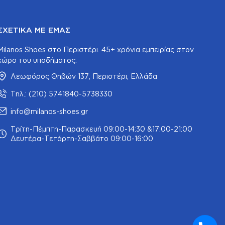
ΣΧΕΤΙΚΆ ΜΕ ΕΜΆΣ
Milanos Shoes στο Περιστέρι. 45+ χρόνια εμπειρίας στον
χώρο του υποδήματος.
Λεωφόρος Θηβών 137, Περιστέρι, Ελλάδα
Τηλ.: (210) 5741840-5738330
info@milanos-shoes.gr
Τρίτη-Πέμπτη-Παρασκευή 09:00-14:30 &17:00-21:00
Δευτέρα-Τετάρτη-Σαββάτο 09:00-16:00