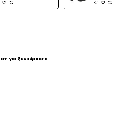
 1cm για ξεκούραστο