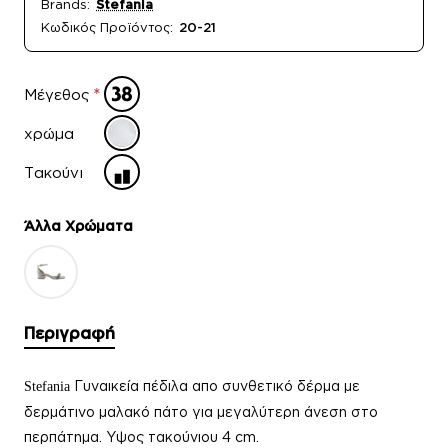
Brands:
Stefania
Κωδικός Προϊόντος:
20-21
Μέγεθος
χρώμα
Τακούνι
Άλλα Xρώματα
Περιγραφή
Γυ
ναικεία πέδιλα απο συνθετικό δέρμα με
Stefania
δερμάτινο μαλακό πάτο
για μεγαλύτερη άνεση στο
περπάτημα.
Υψος τακούνιου 4 cm.