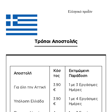
Ελληνικό προΪόν
Τρόποι Αποστολής
Κόσ
Εκτιμώμενη
Αποστολή
τος
Παράδοση
3.90
1 με 3 Εργάσιμες
Για όλη την Αττική
€
Ημέρες
3.90
1 με 4 Εργάσιμες
Υπόλοιπη Ελλάδα
€
Ημέρες