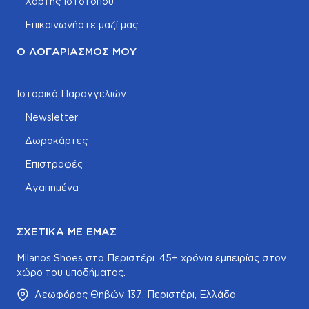
Χάρτης Ιστοτόπου
Επικοινωνήστε μαζί μας
Ο ΛΟΓΑΡΙΑΣΜΌΣ ΜΟΥ
Ιστορικό Παραγγελιών
Newsletter
Δωροκάρτες
Επιστροφές
Αγαπημένα
ΣΧΕΤΙΚΆ ΜΕ ΕΜΆΣ
Milanos Shoes στο Περιστέρι. 45+ χρόνια εμπειρίας στον
χώρο του υποδήματος.
Λεωφόρος Θηβών 137, Περιστέρι, Ελλάδα