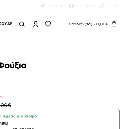
Facebook
Instagram
TikTok
ΣΟΥΆΡ
0 προϊόν(τα) - 0,00€
Φούξια
0%
,00€
:
Άμεσα Διαθέσιμο
hoes