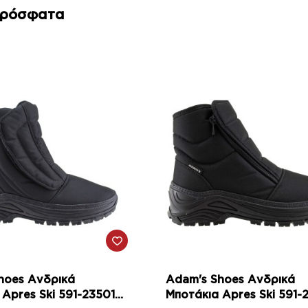
Πρόσφατα
hoes Ανδρικά
Adam's Shoes Ανδρικά
s Ski 591-23501
Μποτάκια Apres Ski 591-23502