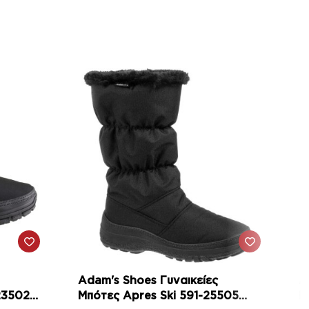
Adam's Shoes Γυναικείες
A
Μπότες Apres Ski 591-25505
Μ