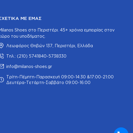
ΣΧΕΤΙΚΆ ΜΕ ΕΜΆΣ
Milanos Shoes στο Περιστέρι. 45+ χρόνια εμπειρίας στον
χώρο του υποδήματος.
Λεωφόρος Θηβών 137, Περιστέρι, Ελλάδα
Τηλ.: (210) 5741840-5738330
info@milanos-shoes.gr
Τρίτη-Πέμπτη-Παρασκευή 09:00-14:30 &17:00-21:00
Δευτέρα-Τετάρτη-Σαββάτο 09:00-16:00