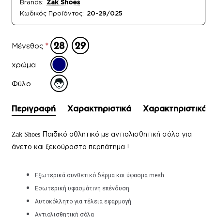
Brands:
Zak Shoes
Κωδικός Προϊόντος:
20-29/025
Μέγεθος
χρώμα
Φύλο
Περιγραφή
Χαρακτηριστικά
Χαρακτηριστικά
Παιδικό αθλητικό με αντιολισθητική σόλα για
Zak Shoes
άνετο και ξεκούραστο περπάτημα !
Εξωτερικά συνθετικό δέρμα και ύφασμα mesh
Εσωτερική υφασμάτινη επένδυση
Αυτοκόλλητο για τέλεια εφαρμογή
Αντιολισθητική σόλα