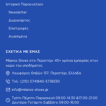
Ιστορικό Παραγγελιών
Newsletter
Δωροκάρτες
Επιστροφές
Αγαπημένα
ΣΧΕΤΙΚΆ ΜΕ ΕΜΆΣ
Milanos Shoes στο Περιστέρι. 45+ χρόνια εμπειρίας στον
χώρο του υποδήματος.
Λεωφόρος Θηβών 137, Περιστέρι, Ελλάδα
Τηλ.: (210) 5741840-5738330
info@milanos-shoes.gr
Τρίτη-Πέμπτη-Παρασκευή 09:00-14:30 &17:00-21:00
Δευτέρα-Τετάρτη-Σαββάτο 09:00-16:00