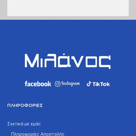
σας
ΠΛΗΡΟΦΟΡΊΕΣ
Σχετικά με εμάς
Πληροφορίες Αποστολής