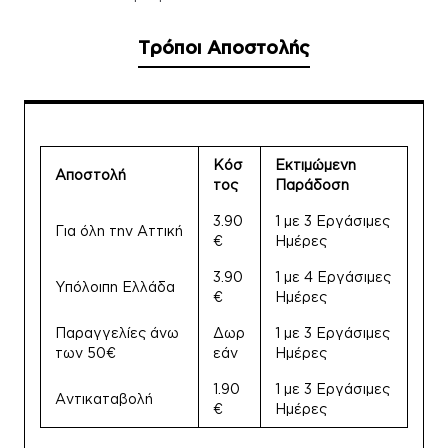
Τρόποι Αποστολής
Κόσ
Εκτιμώμενη
Αποστολή
τος
Παράδοση
3.90
1 με 3 Εργάσιμες
Για όλη την Αττική
€
Ημέρες
3.90
1 με 4 Εργάσιμες
Υπόλοιπη Ελλάδα
€
Ημέρες
Παραγγελίες άνω
Δωρ
1 με 3 Εργάσιμες
των 50€
εάν
Ημέρες
1.90
1 με 3 Εργάσιμες
Αντικαταβολή
€
Ημέρες