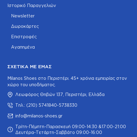
Ιστορικό Παραγγελιών
Newsletter
Δωροκάρτες
Επιστροφές
Αγαπημένα
ΣΧΕΤΙΚΆ ΜΕ ΕΜΆΣ
Milanos Shoes στο Περιστέρι. 45+ χρόνια εμπειρίας στον
χώρο του υποδήματος.
Λεωφόρος Θηβών 137, Περιστέρι, Ελλάδα
Τηλ.: (210) 5741840-5738330
info@milanos-shoes.gr
Τρίτη-Πέμπτη-Παρασκευή 09:00-14:30 &17:00-21:00
Δευτέρα-Τετάρτη-Σαββάτο 09:00-16:00