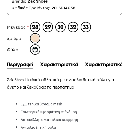
Brands:
Zak Shoes
Κωδικός Προϊόντος:
20-SD14036
Μέγεθος
χρώμα
Φύλο
Περιγραφή
Χαρακτηριστικά
Χαρακτηριστικά
Παιδικό αθλητικό με αντιολισθητική σόλα για
Zak Shoes
άνετο και ξεκούραστο περπάτημα !
Εξωτερικά ύφασμα mesh
Εσωτερική υφασμάτινη επένδυση
Αυτοκόλλητο για τέλεια εφαρμογή
Αντιολισθητική σόλα