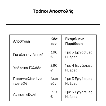
Τρόποι Αποστολής
Κόσ
Εκτιμώμενη
Αποστολή
τος
Παράδοση
3.90
1 με 3 Εργάσιμες
Για όλη την Αττική
€
Ημέρες
3.90
1 με 4 Εργάσιμες
Υπόλοιπη Ελλάδα
€
Ημέρες
Παραγγελίες άνω
Δωρ
1 με 3 Εργάσιμες
των 50€
εάν
Ημέρες
1.90
1 με 3 Εργάσιμες
Αντικαταβολή
€
Ημέρες