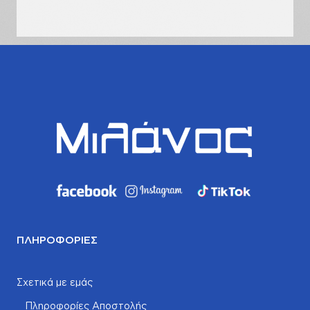
σας
ΠΛΗΡΟΦΟΡΊΕΣ
Σχετικά με εμάς
Πληροφορίες Αποστολής