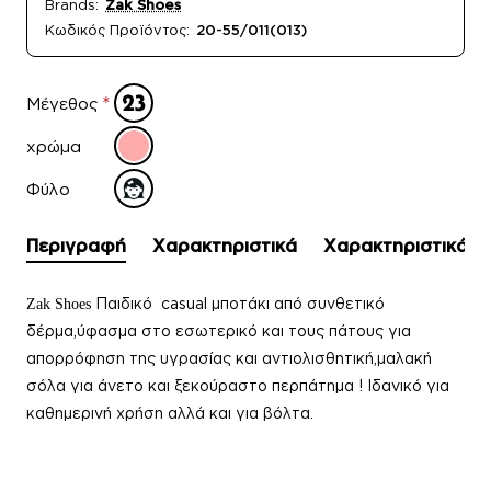
Brands:
Zak Shoes
Κωδικός Προϊόντος:
20-55/011(013)
Μέγεθος
χρώμα
Φύλο
Περιγραφή
Χαρακτηριστικά
Χαρακτηριστικά
Παιδικό casual μποτάκι από συνθετικό
Zak Shoes
δέρμα,ύφασμα στο εσωτερικό και τους πάτους για
απορρόφηση της υγρασίας και αντιολισθητική,μαλακή
σόλα για άνετο και ξεκούραστο περπάτημα
!
Ιδανικό για
καθημερινή χρήση αλλά και για βόλτα.