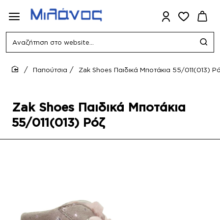
Αναζήτηση
στο
website...
Παπούτσια
Zak Shoes Παιδικά Μποτάκια 55/011(013) Ρ
home
Zak Shoes Παιδικά Μποτάκια
55/011(013) Ρόζ