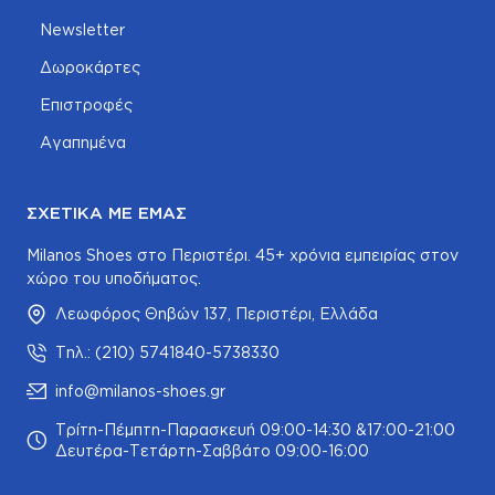
Newsletter
Δωροκάρτες
Επιστροφές
Αγαπημένα
ΣΧΕΤΙΚΆ ΜΕ ΕΜΆΣ
Milanos Shoes στο Περιστέρι. 45+ χρόνια εμπειρίας στον
χώρο του υποδήματος.
Λεωφόρος Θηβών 137, Περιστέρι, Ελλάδα
Τηλ.: (210) 5741840-5738330
info@milanos-shoes.gr
Τρίτη-Πέμπτη-Παρασκευή 09:00-14:30 &17:00-21:00
Δευτέρα-Τετάρτη-Σαββάτο 09:00-16:00