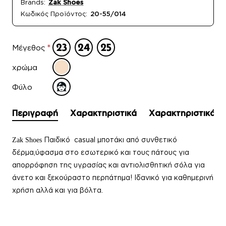
Brands:
Zak Shoes
Κωδικός Προϊόντος:
20-55/014
Μέγεθος
χρώμα
Φύλο
Περιγραφή
Χαρακτηριστικά
Χαρακτηριστικά
Παιδικό casual μποτάκι από συνθετικό
Zak Shoes
δέρμα,ύφασμα στο εσωτερικό και τους πάτους για
απορρόφηση της υγρασίας και αντιολισθητική σόλα για
άνετο και ξεκούραστο περπάτημα
!
Ιδανικό για καθημερινή
χρήση αλλά και για βόλτα.