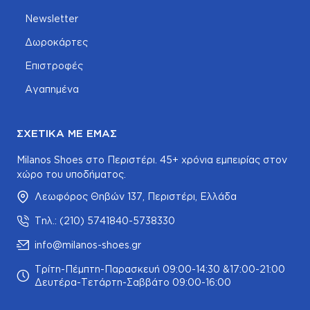
Newsletter
Δωροκάρτες
Επιστροφές
Αγαπημένα
ΣΧΕΤΙΚΆ ΜΕ ΕΜΆΣ
Milanos Shoes στο Περιστέρι. 45+ χρόνια εμπειρίας στον
χώρο του υποδήματος.
Λεωφόρος Θηβών 137, Περιστέρι, Ελλάδα
Τηλ.: (210) 5741840-5738330
info@milanos-shoes.gr
Τρίτη-Πέμπτη-Παρασκευή 09:00-14:30 &17:00-21:00
Δευτέρα-Τετάρτη-Σαββάτο 09:00-16:00