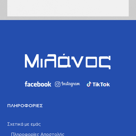
σας
ΠΛΗΡΟΦΟΡΊΕΣ
Σχετικά με εμάς
Πληροφορίες Αποστολής