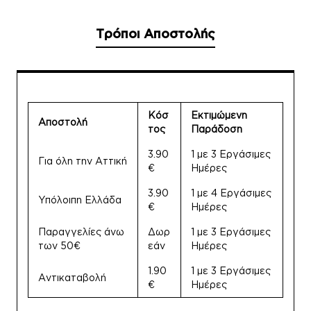
Τρόποι Αποστολής
Κόσ
Εκτιμώμενη
Αποστολή
τος
Παράδοση
3.90
1 με 3 Εργάσιμες
Για όλη την Αττική
€
Ημέρες
3.90
1 με 4 Εργάσιμες
Υπόλοιπη Ελλάδα
€
Ημέρες
Παραγγελίες άνω
Δωρ
1 με 3 Εργάσιμες
των 50€
εάν
Ημέρες
1.90
1 με 3 Εργάσιμες
Αντικαταβολή
€
Ημέρες