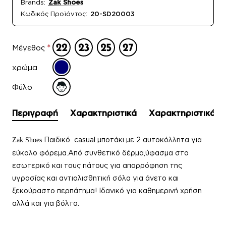
Brands:
Zak Shoes
Κωδικός Προϊόντος:
20-SD20003
Μέγεθος
χρώμα
Φύλο
Περιγραφή
Χαρακτηριστικά
Χαρακτηριστικά
Παιδικό casual μποτάκι με 2 αυτοκόλλητα για
Zak Shoes
εύκολο φόρεμα.Από συνθετικό δέρμα,ύφασμα στο
εσωτερικό και τους πάτους για απορρόφηση της
υγρασίας και αντιολισθητική σόλα για άνετο και
ξεκούραστο περπάτημα
!
Ιδανικό για καθημερινή χρήση
αλλά και για βόλτα.