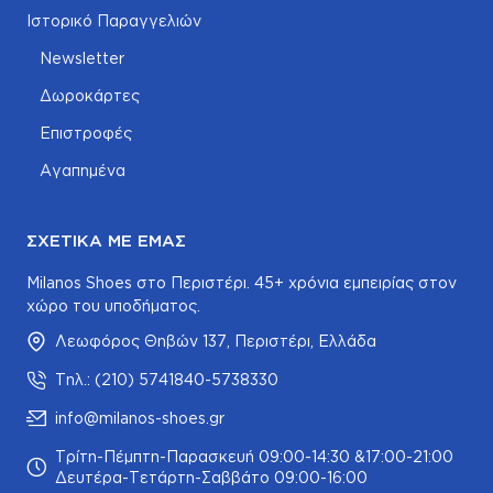
Ιστορικό Παραγγελιών
Newsletter
Δωροκάρτες
Επιστροφές
Αγαπημένα
ΣΧΕΤΙΚΆ ΜΕ ΕΜΆΣ
Milanos Shoes στο Περιστέρι. 45+ χρόνια εμπειρίας στον
χώρο του υποδήματος.
Λεωφόρος Θηβών 137, Περιστέρι, Ελλάδα
Τηλ.: (210) 5741840-5738330
info@milanos-shoes.gr
Τρίτη-Πέμπτη-Παρασκευή 09:00-14:30 &17:00-21:00
Δευτέρα-Τετάρτη-Σαββάτο 09:00-16:00