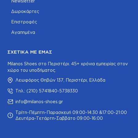
Newsletter
Δωροκάρτες
Επιστροφές
Αγαπημένα
ΣΧΕΤΙΚΆ ΜΕ ΕΜΆΣ
Milanos Shoes στο Περιστέρι. 45+ χρόνια εμπειρίας στον
χώρο του υποδήματος.
Λεωφόρος Θηβών 137, Περιστέρι, Ελλάδα
Τηλ.: (210) 5741840-5738330
info@milanos-shoes.gr
Τρίτη-Πέμπτη-Παρασκευή 09:00-14:30 &17:00-21:00
Δευτέρα-Τετάρτη-Σαββάτο 09:00-16:00