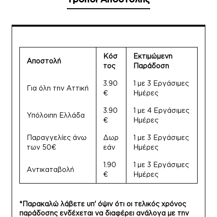
Κόσ
Εκτιμώμενη
Αποστολή
τος
Παράδοση
3.90
1 με 3 Εργάσιμες
Για όλη την Αττική
€
Ημέρες
3.90
1 με 4 Εργάσιμες
Υπόλοιπη Ελλάδα
€
Ημέρες
Παραγγελίες άνω
Δωρ
1 με 3 Εργάσιμες
των 50€
εάν
Ημέρες
1.90
1 με 3 Εργάσιμες
Αντικαταβολή
€
Ημέρες
*Παρακαλώ λάβετε υπ' όψιν ότι οι τελικός χρόνος
παράδοσης ενδέχεται να διαφέρει ανάλογα με την