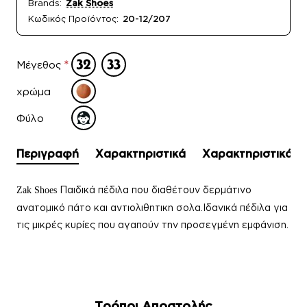
Brands:
Zak Shoes
Κωδικός Προϊόντος:
20-12/207
Μέγεθος
χρώμα
Φύλο
Περιγραφή
Χαρακτηριστικά
Χαρακτηριστικά
Παιδικά πέδιλα που δ
ιαθέτουν δερμάτινο
Zak Shoes
ανατομικό πάτο και αντιολιθητικη σολα.
Ιδανικά πέδιλα για
τις μικρές κυρίες που αγαπούν την προσεγμένη εμφάνιση.
Τρόποι Αποστολής