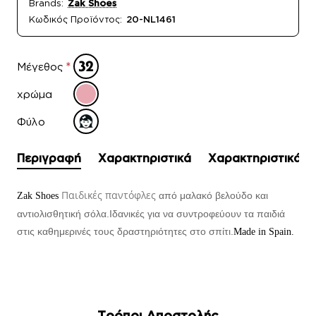
Brands:
Zak Shoes
Κωδικός Προϊόντος:
20-NL1461
Μέγεθος
χρώμα
Φύλο
Περιγραφή
Χαρακτηριστικά
Χαρακτηριστικά
Παιδικές παντόφλες
από μαλακό βελούδο και
Zak Shoes
αντιολισθητική σόλα.Ιδανικές για να συντροφεύουν τα παιδιά
στις καθημερινές τους δραστηριότητες στο σπίτι.
Made in Spain.
Τρόποι Αποστολής