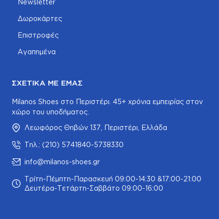
Newsletter
Δωροκάρτες
Επιστροφές
Αγαπημένα
ΣΧΕΤΙΚΆ ΜΕ ΕΜΆΣ
Milanos Shoes στο Περιστέρι. 45+ χρόνια εμπειρίας στον
χώρο του υποδήματος.
Λεωφόρος Θηβών 137, Περιστέρι, Ελλάδα
Τηλ.: (210) 5741840-5738330
info@milanos-shoes.gr
Τρίτη-Πέμπτη-Παρασκευή 09:00-14:30 &17:00-21:00
Δευτέρα-Τετάρτη-Σαββάτο 09:00-16:00