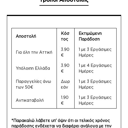
Κόσ
Εκτιμώμενη
Αποστολή
τος
Παράδοση
3.90
1 με 3 Εργάσιμες
Για όλη την Αττική
€
Ημέρες
3.90
1 με 4 Εργάσιμες
Υπόλοιπη Ελλάδα
€
Ημέρες
Παραγγελίες άνω
Δωρ
1 με 3 Εργάσιμες
των 50€
εάν
Ημέρες
1.90
1 με 3 Εργάσιμες
Αντικαταβολή
€
Ημέρες
*Παρακαλώ λάβετε υπ' όψιν ότι οι τελικός χρόνος
παράδοσης ενδέχεται να διαφέρει ανάλογα με την