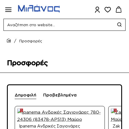
Αναζήτηση
στο
website...
Προσφορές
home
Προσφορές
Δημοφιλή
Προβεβλημένα
Ipanema Ανδρικές Σαγιονάρες
Zak Sho