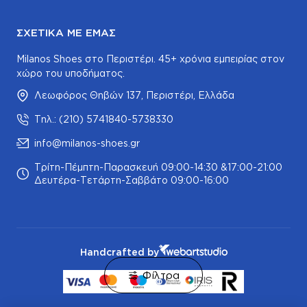
ΣΧΕΤΙΚΆ ΜΕ ΕΜΆΣ
Milanos Shoes στο Περιστέρι. 45+ χρόνια εμπειρίας στον
χώρο του υποδήματος.
Λεωφόρος Θηβών 137, Περιστέρι, Ελλάδα
Τηλ.: (210) 5741840-5738330
info@milanos-shoes.gr
Τρίτη-Πέμπτη-Παρασκευή 09:00-14:30 &17:00-21:00
Δευτέρα-Τετάρτη-Σαββάτο 09:00-16:00
Handcrafted by
Φίλτρα