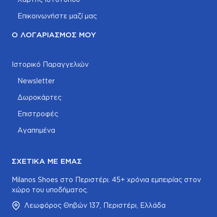
Επικοινωνήστε μαζί μας
Ο ΛΟΓΑΡΙΑΣΜΌΣ ΜΟΥ
Ιστορικό Παραγγελιών
Newsletter
Δωροκάρτες
Επιστροφές
Αγαπημένα
ΣΧΕΤΙΚΆ ΜΕ ΕΜΆΣ
Milanos Shoes στο Περιστέρι. 45+ χρόνια εμπειρίας στον
χώρο του υποδήματος.
Λεωφόρος Θηβών 137, Περιστέρι, Ελλάδα