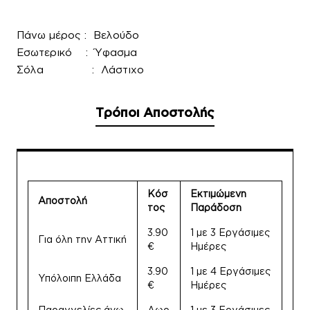
Πάνω μέρος : Βελούδο
Εσωτερικό : Ύφασμα
Σόλα : Λάστιχο
Τρόποι Αποστολής
Κόσ
Εκτιμώμενη
Αποστολή
τος
Παράδοση
3.90
1 με 3 Εργάσιμες
Για όλη την Αττική
€
Ημέρες
3.90
1 με 4 Εργάσιμες
Υπόλοιπη Ελλάδα
€
Ημέρες
Παραγγελίες άνω
Δωρ
1 με 3 Εργάσιμες