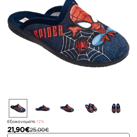
Εξοικονομείτε
-12%
21,90€
25,00€