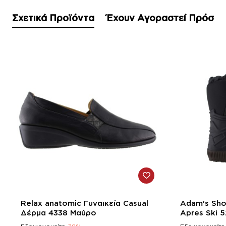
Σχετικά Προϊόντα
Έχουν Αγοραστεί Πρόσφ
-38%
-17%
Relax anatomic Γυναικεία Casual
Adam's Sho
Δέρμα 4338 Μαύρο
Ap