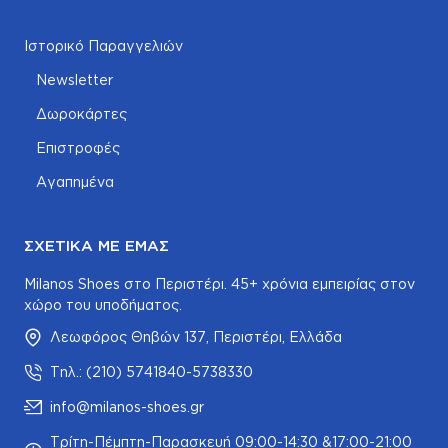
Ιστορικό Παραγγελιών
Newsletter
Δωροκάρτες
Επιστροφές
Αγαπημένα
ΣΧΕΤΙΚΆ ΜΕ ΕΜΆΣ
Milanos Shoes στο Περιστέρι. 45+ χρόνια εμπειρίας στον
χώρο του υποδήματος.
Λεωφόρος Θηβών 137, Περιστέρι, Ελλάδα
Τηλ.: (210) 5741840-5738330
info@milanos-shoes.gr
Τρίτη-Πέμπτη-Παρασκευή 09:00-14:30 &17:00-21:00