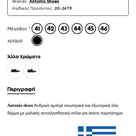
Brands:
Antonio Shoes
Κωδικός Προϊόντος:
20-24TP
Μέγεθος
χρώμα
Άλλα Xρώματα
Περιγραφή
Ανδρικά αμπιγέ εσωτερικά και εξωτερικά όλο
Αntonio shoes
δέρμα με μαλακή αντιολησθητική σόλα για άνετο περπάτημα
.