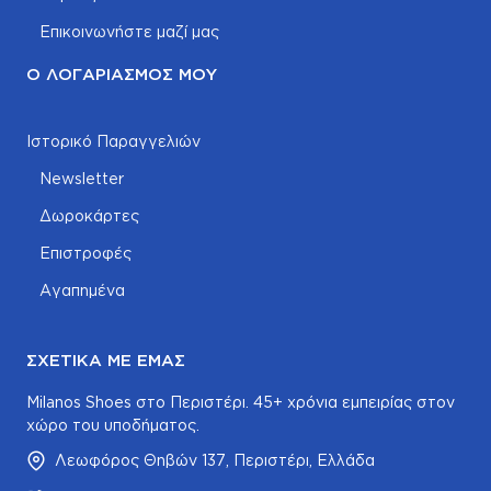
Επικοινωνήστε μαζί μας
Ο ΛΟΓΑΡΙΑΣΜΌΣ ΜΟΥ
Ιστορικό Παραγγελιών
Newsletter
Δωροκάρτες
Επιστροφές
Αγαπημένα
ΣΧΕΤΙΚΆ ΜΕ ΕΜΆΣ
Milanos Shoes στο Περιστέρι. 45+ χρόνια εμπειρίας στον
χώρο του υποδήματος.
Λεωφόρος Θηβών 137, Περιστέρι, Ελλάδα