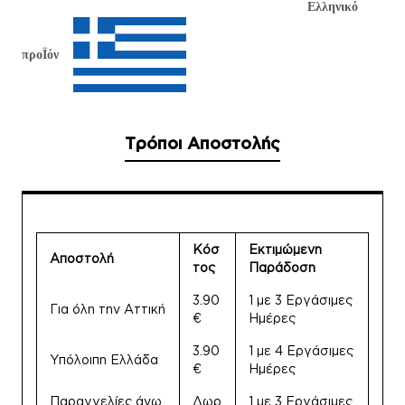
Ελληνικό
προΪόν
Τρόποι Αποστολής
Κόσ
Εκτιμώμενη
Αποστολή
τος
Παράδοση
3.90
1 με 3 Εργάσιμες
Για όλη την Αττική
€
Ημέρες
3.90
1 με 4 Εργάσιμες
Υπόλοιπη Ελλάδα
€
Ημέρες
Παραγγελίες άνω
Δωρ
1 με 3 Εργάσιμες