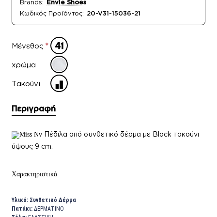
Brands:
Envie Shoes
Κωδικός Προϊόντος:
20-V31-15036-21
Μέγεθος
χρώμα
Τακούνι
Περιγραφή
Πέδιλα από συνθετικό δέρμα με Block τακούνι
Miss Nv
ύψους 9 cm.
Χαρακτηριστικά
Υλικό: Συνθετικό Δέρμα
Πατάκι:
ΔΕΡΜΑΤΙΝΟ