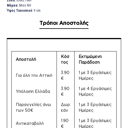
Σόλα:
ΕΛΑΣΤΙΚΗ
Μάρκα:
Miss NV
Ύψος Τακουνιού:
9 cm
Τρόποι Αποστολής
Κόσ
Εκτιμώμενη
Αποστολή
τος
Παράδοση
3.90
1 με 3 Εργάσιμες
Για όλη την Αττική
€
Ημέρες
3.90
1 με 4 Εργάσιμες
Υπόλοιπη Ελλάδα
€
Ημέρες
Παραγγελίες άνω
Δωρ
1 με 3 Εργάσιμες
των 50€
εάν
Ημέρες
1.90
1 με 3 Εργάσιμες
Αντικαταβολή
€
Ημέρες