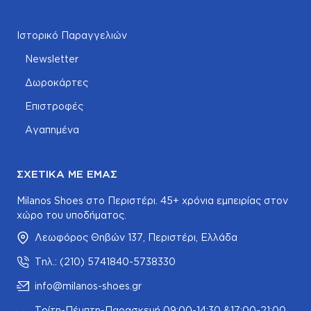
Ιστορικό Παραγγελιών
Newsletter
Δωροκάρτες
Επιστροφές
Αγαπημένα
ΣΧΕΤΙΚΆ ΜΕ ΕΜΆΣ
Milanos Shoes στο Περιστέρι. 45+ χρόνια εμπειρίας στον
χώρο του υποδήματος.
Λεωφόρος Θηβών 137, Περιστέρι, Ελλάδα
Τηλ.: (210) 5741840-5738330
info@milanos-shoes.gr
Τρίτη-Πέμπτη-Παρασκευή 09:00-14:30 &17:00-21:00