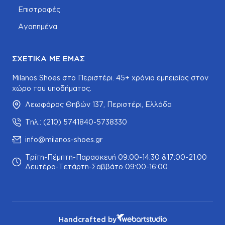
Επιστροφές
Αγαπημένα
ΣΧΕΤΙΚΆ ΜΕ ΕΜΆΣ
Milanos Shoes στο Περιστέρι. 45+ χρόνια εμπειρίας στον
χώρο του υποδήματος.
Λεωφόρος Θηβών 137, Περιστέρι, Ελλάδα
Τηλ.: (210) 5741840-5738330
info@milanos-shoes.gr
Τρίτη-Πέμπτη-Παρασκευή 09:00-14:30 &17:00-21:00
Δευτέρα-Τετάρτη-Σαββάτο 09:00-16:00
Handcrafted by