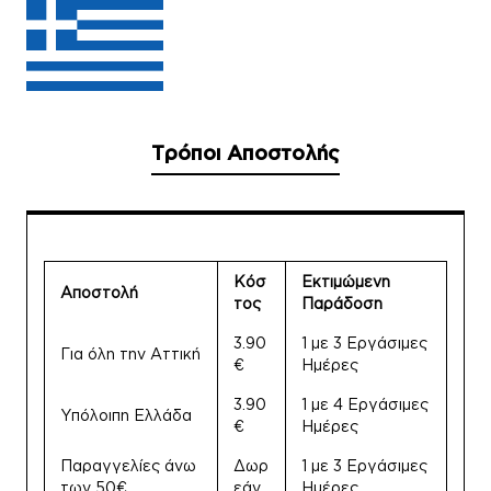
Τρόποι Αποστολής
Κόσ
Εκτιμώμενη
Αποστολή
τος
Παράδοση
3.90
1 με 3 Εργάσιμες
Για όλη την Αττική
€
Ημέρες
3.90
1 με 4 Εργάσιμες
Υπόλοιπη Ελλάδα
€
Ημέρες
Παραγγελίες άνω
Δωρ
1 με 3 Εργάσιμες
των 50€
εάν
Ημέρες