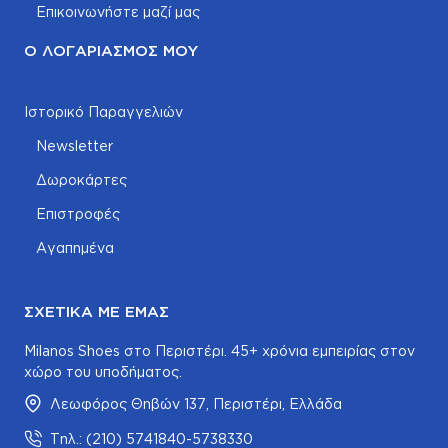
Επικοινωνήστε μαζί μας
Ο ΛΟΓΑΡΙΑΣΜΌΣ ΜΟΥ
Ιστορικό Παραγγελιών
Newsletter
Δωροκάρτες
Επιστροφές
Αγαπημένα
ΣΧΕΤΙΚΆ ΜΕ ΕΜΆΣ
Milanos Shoes στο Περιστέρι. 45+ χρόνια εμπειρίας στον
χώρο του υποδήματος.
Λεωφόρος Θηβών 137, Περιστέρι, Ελλάδα
Τηλ.: (210) 5741840-5738330