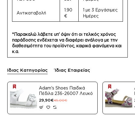
1.90
1 με 3 Εργάσιμες
Αντικαταβολή
€
Ημέρες
*Παρακαλώ λάβετε υπ' όψιν ότι οι τελικός χρόνος
παράδοσης ενδέχεται να διαφέρει ανάλογα με την
διαθεσιμότητα του προϊόντος, καιρικά φαινόμενα και
κ.α.
Ίδιας Κατηγορίας
Ίδιας Εταιρείας
Adam's Shoes Παιδικά
Πέδιλα 236-26007 Λευκό
29,90€
45,00€