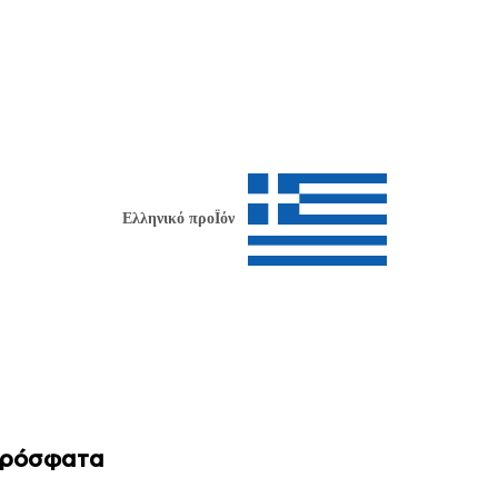
Ελληνικό προΪόν
Πρόσφατα