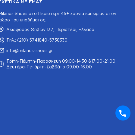
ΣΧΕΤΙΚΆ ΜΕ ΕΜΆΣ
Milanos Shoes στο Περιστέρι. 45+ χρόνια εμπειρίας στον
χώρο του υποδήματος.
Λεωφόρος Θηβών 137, Περιστέρι, Ελλάδα
Τηλ.: (210) 5741840-5738330
info@milanos-shoes.gr
Τρίτη-Πέμπτη-Παρασκευή 09:00-14:30 &17:00-21:00
Δευτέρα-Τετάρτη-Σαββάτο 09:00-16:00