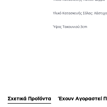
Υλικό Κατασκευής Σόλας: Λάστιχο
Ύψος Τακουνιού:3cm
Σχετικά Προϊόντα
Έχουν Αγοραστεί 