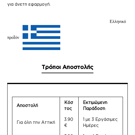
για άνετη εφαρμογή.
Ελληνικό
προΪόν
Τρόποι Αποστολής
Κόσ
Εκτιμώμενη
Αποστολή
τος
Παράδοση
3.90
1 με 3 Εργάσιμες
Για όλη την Αττική
€
Ημέρες