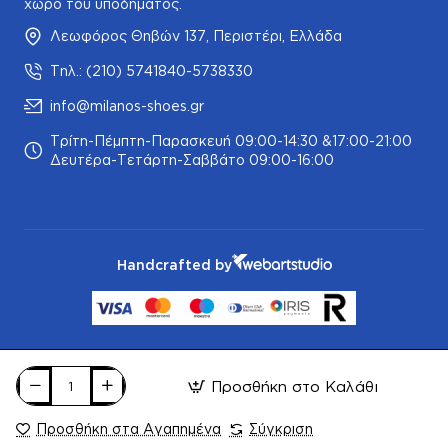
χώρο του υποδήματος.
Λεωφόρος Θηβών 137, Περιστέρι, Ελλάδα
Τηλ.: (210) 5741840-5738330
info@milanos-shoes.gr
Τρίτη-Πέμπτη-Παρασκευή 09:00-14:30 &17:00-21:00
Δευτέρα-Τετάρτη-Σαββάτο 09:00-16:00
Handcrafted by
Προσθήκη στο Καλάθι
Προσθήκη στα Αγαπημένα
Σύγκριση