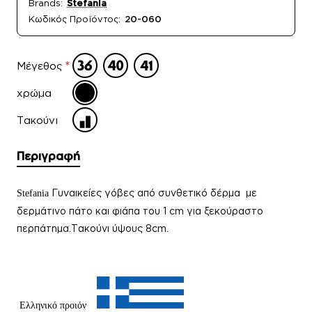
Brands:
Stefania
Κωδικός Προϊόντος:
20-060
Μέγεθος
χρώμα
Τακούνι
Περιγραφή
Γυναικείες γόβες από συνθετικό δέρμα με
Stefania
δερμάτινο πάτο και φιάπα του 1 cm για ξεκούραστο
περπάτημα.Τακούνι ύψους 8cm.
Ελληνικό προιόν