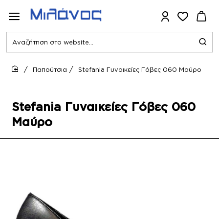
Αναζήτηση
στο
website...
Παπούτσια
Stefania Γυναικείες Γόβες 060 Μαύρο
home
Stefania Γυναικείες Γόβες 060
Μαύρο