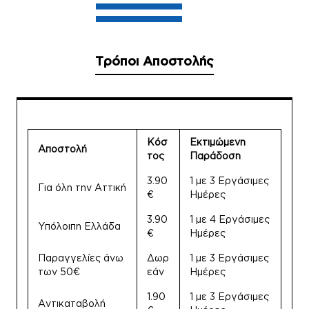
Τρόποι Αποστολής
Κόσ
Εκτιμώμενη
Αποστολή
τος
Παράδοση
3.90
1 με 3 Εργάσιμες
Για όλη την Αττική
€
Ημέρες
3.90
1 με 4 Εργάσιμες
Υπόλοιπη Ελλάδα
€
Ημέρες
Παραγγελίες άνω
Δωρ
1 με 3 Εργάσιμες
των 50€
εάν
Ημέρες
1.90
1 με 3 Εργάσιμες
Αντικαταβολή