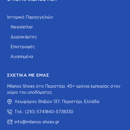
Ιστορικό Παραγγελιών
Newsletter
Δωροκάρτες
Επιστροφές
Αγαπημένα
ΣΧΕΤΙΚΆ ΜΕ ΕΜΆΣ
Milanos Shoes στο Περιστέρι. 45+ χρόνια εμπειρίας στον
χώρο του υποδήματος.
Λεωφόρος Θηβών 137, Περιστέρι, Ελλάδα
Τηλ.: (210) 5741840-5738330
info@milanos-shoes.gr