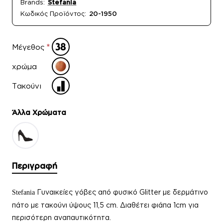
Brands:
Stefania
Κωδικός Προϊόντος:
20-1950
Μέγεθος
χρώμα
Τακούνι
Άλλα Xρώματα
Περιγραφή
Γυναικείες γόβες από φυσικό Glitter με δερμάτινο
Stefania
πάτο με τακούνι ύψους 11,5 cm. Διαθέτει φιάπα 1cm για
περισότερη αναπαυτικότητα.