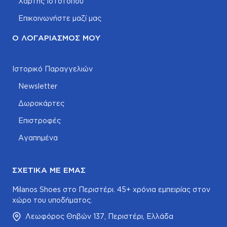
Χάρτης Ιστοτόπου
Επικοινωνήστε μαζί μας
Ο ΛΟΓΑΡΙΑΣΜΌΣ ΜΟΥ
Ιστορικό Παραγγελιών
Newsletter
Δωροκάρτες
Επιστροφές
Αγαπημένα
ΣΧΕΤΙΚΆ ΜΕ ΕΜΆΣ
Milanos Shoes στο Περιστέρι. 45+ χρόνια εμπειρίας στον
χώρο του υποδήματος.
Λεωφόρος Θηβών 137, Περιστέρι, Ελλάδα