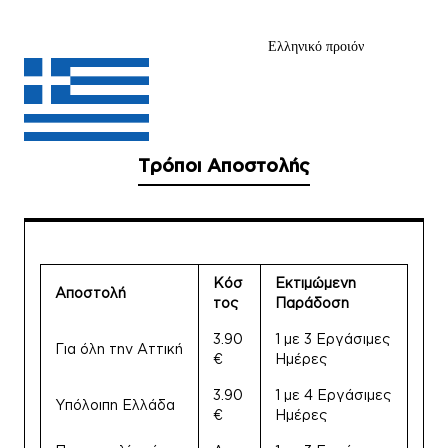
Ελληνικό προιόν
Τρόποι Αποστολής
Κόσ
Εκτιμώμενη
Αποστολή
τος
Παράδοση
3.90
1 με 3 Εργάσιμες
Για όλη την Αττική
€
Ημέρες
3.90
1 με 4 Εργάσιμες
Υπόλοιπη Ελλάδα
€
Ημέρες