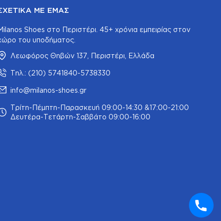
ΣΧΕΤΙΚΆ ΜΕ ΕΜΆΣ
Milanos Shoes στο Περιστέρι. 45+ χρόνια εμπειρίας στον
χώρο του υποδήματος.
Λεωφόρος Θηβών 137, Περιστέρι, Ελλάδα
Τηλ.: (210) 5741840-5738330
info@milanos-shoes.gr
Τρίτη-Πέμπτη-Παρασκευή 09:00-14:30 &17:00-21:00
Δευτέρα-Τετάρτη-Σαββάτο 09:00-16:00