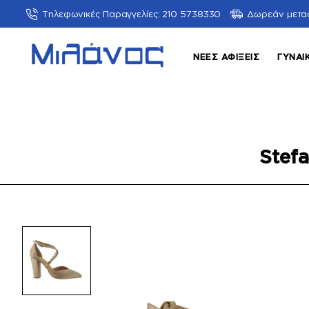
Τηλεφωνικές Παραγγελίες: 210 5738330
Δωρεάν μετα
ΝΈΕΣ ΑΦΊΞΕΙΣ
ΓΥΝΑΙ
Stef