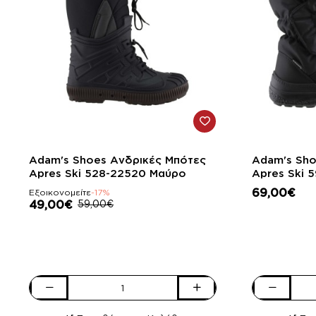
-17%
Adam's Shoes Ανδρικές Μπότες
Adam's Sho
Apres Ski 528-22520 Μαύρο
Apres Ski 
69,00€
Εξοικονομείτε
-17%
49,00€
59,00€
Adam's
Adam's
Shoes
Shoes