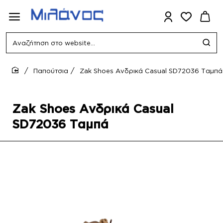
Αναζήτηση
στο
website...
Παπούτσια
Zak Shoes Ανδρικά Casual SD72036 Ταμπά
home
Zak Shoes Ανδρικά Casual
SD72036 Ταμπά