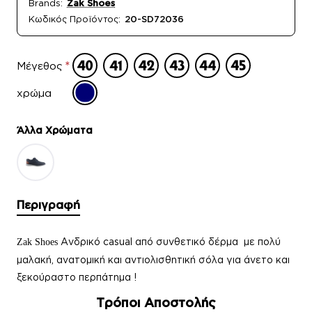
Brands:
Zak Shoes
Κωδικός Προϊόντος:
20-SD72036
Μέγεθος
χρώμα
Άλλα Xρώματα
Περιγραφή
Ανδρικό casual από συνθετικό δέρμα με πολύ
Zak Shoes
μαλακή, ανατομική και αντιολισθητική σόλα για άνετο και
ξεκούραστο περπάτημα !
Τρόποι Αποστολής