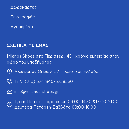
Δωροκάρτες
Επιστροφές
Αγαπημένα
ΣΧΕΤΙΚΆ ΜΕ ΕΜΆΣ
Milanos Shoes στο Περιστέρι. 45+ χρόνια εμπειρίας στον
χώρο του υποδήματος.
Λεωφόρος Θηβών 137, Περιστέρι, Ελλάδα
Τηλ.: (210) 5741840-5738330
info@milanos-shoes.gr
Τρίτη-Πέμπτη-Παρασκευή 09:00-14:30 &17:00-21:00
Δευτέρα-Τετάρτη-Σαββάτο 09:00-16:00