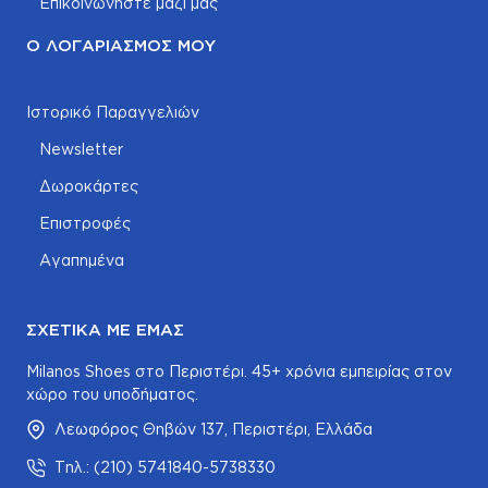
Επικοινωνήστε μαζί μας
Ο ΛΟΓΑΡΙΑΣΜΌΣ ΜΟΥ
Ιστορικό Παραγγελιών
Newsletter
Δωροκάρτες
Επιστροφές
Αγαπημένα
ΣΧΕΤΙΚΆ ΜΕ ΕΜΆΣ
Milanos Shoes στο Περιστέρι. 45+ χρόνια εμπειρίας στον
χώρο του υποδήματος.
Λεωφόρος Θηβών 137, Περιστέρι, Ελλάδα
Τηλ.: (210) 5741840-5738330