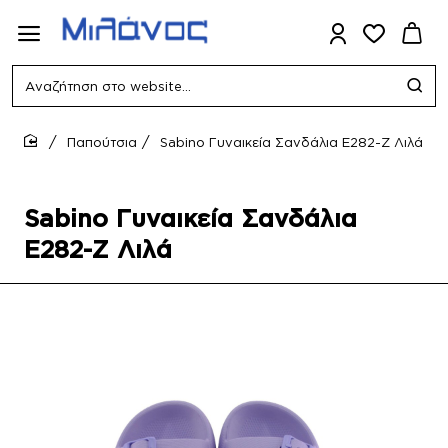
Αναζήτηση
στο
website...
Παπούτσια
Sabino Γυναικεία Σανδάλια E282-Z Λιλά
home
Sabino Γυναικεία Σανδάλια
E282-Z Λιλά