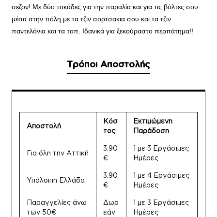
σεζον! Mε δύο τοκάδες για την παραλία και για τις βόλτες σου
μέσα στην πόλη με τα τζιν σορτσακια σου και τα τζιν
παντελόνια και τα τοπ. Ιδανικά για ξεκούραστο περπάτημα!!
Τρόποι Αποστολής
Κόσ
Εκτιμώμενη
Αποστολή
τος
Παράδοση
3.90
1 με 3 Εργάσιμες
Για όλη την Αττική
€
Ημέρες
3.90
1 με 4 Εργάσιμες
Υπόλοιπη Ελλάδα
€
Ημέρες
Παραγγελίες άνω
Δωρ
1 με 3 Εργάσιμες
των 50€
εάν
Ημέρες