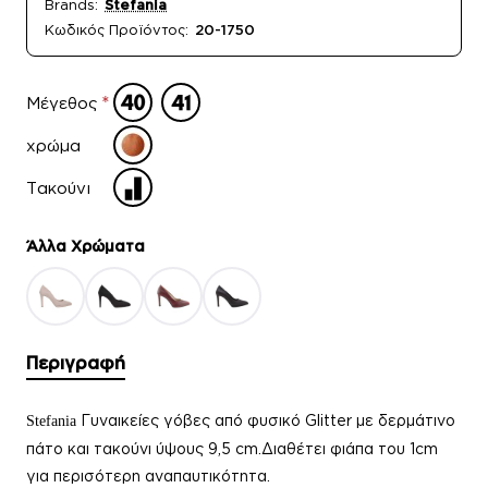
Brands:
Stefania
Κωδικός Προϊόντος:
20-1750
Μέγεθος
χρώμα
Τακούνι
Άλλα Xρώματα
Περιγραφή
Γυναικείες γόβες από φυσικό Glitter με δερμάτινο
Stefania
πάτο και τακούνι ύψους 9,5 cm.Διαθέτει φιάπα του 1cm
για περισότερη αναπαυτικότητα.