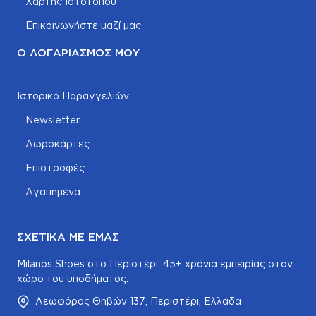
Χάρτης Ιστοτόπου
Επικοινωνήστε μαζί μας
Ο ΛΟΓΑΡΙΑΣΜΌΣ ΜΟΥ
Ιστορικό Παραγγελιών
Newsletter
Δωροκάρτες
Επιστροφές
Αγαπημένα
ΣΧΕΤΙΚΆ ΜΕ ΕΜΆΣ
Milanos Shoes στο Περιστέρι. 45+ χρόνια εμπειρίας στον
χώρο του υποδήματος.
Λεωφόρος Θηβών 137, Περιστέρι, Ελλάδα