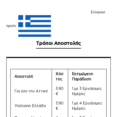
Ελληνικό
προιόν
Τρόποι Αποστολής
Κόσ
Εκτιμώμενη
Αποστολή
τος
Παράδοση
3.90
1 με 3 Εργάσιμες
Για όλη την Αττική
€
Ημέρες
3.90
1 με 4 Εργάσιμες
Υπόλοιπη Ελλάδα
€
Ημέρες